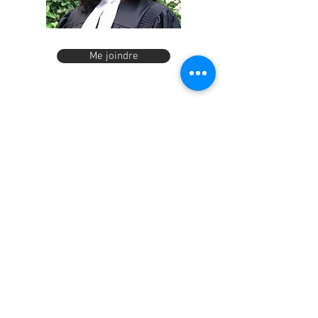
Me joindre